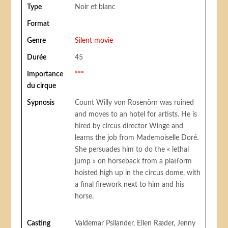
Type
Noir et blanc
Format
Genre
Silent movie
Durée
45
Importance
***
du cirque
Sypnosis
Count Willy von Rosenörn was ruined
and moves to an hotel for artists. He is
hired by circus director Winge and
learns the job from Mademoiselle Doré.
She persuades him to do the « lethal
jump » on horseback from a platform
hoisted high up in the circus dome, with
a final firework next to him and his
horse.
Casting
Valdemar Psilander, Ellen Ræder, Jenny