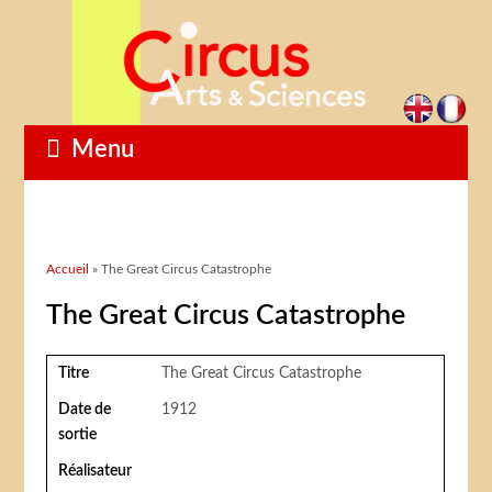
Menu
Vous êtes ici
Accueil
» The Great Circus Catastrophe
The Great Circus Catastrophe
Titre
The Great Circus Catastrophe
Date de
1912
sortie
Réalisateur