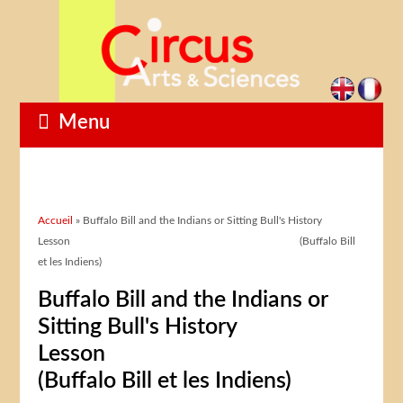
Menu
Vous êtes ici
Accueil
» Buffalo Bill and the Indians or Sitting Bull's History
Lesson (Buffalo Bill
et les Indiens)
Buffalo Bill and the Indians or
Sitting Bull's History
Less
(Buffalo Bill et les Indiens)