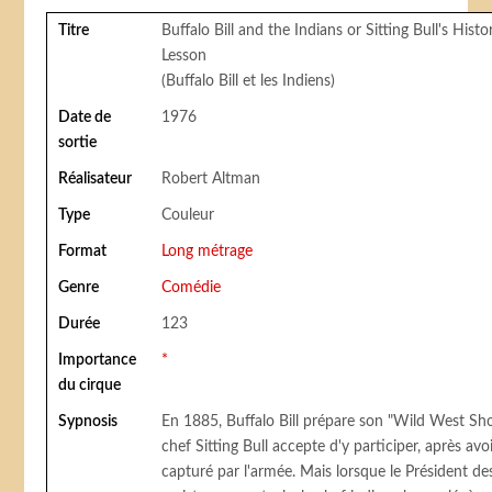
Titre
Buffalo Bill and the Indians or Sitting Bull's Histo
Less
(Buffalo Bill et les Indiens)
Date de
1976
sortie
Réalisateur
Robert Altman
Type
Couleur
Format
Long métrage
Genre
Comédie
Durée
123
Importance
*
du cirque
Sypnosis
En 1885, Buffalo Bill prépare son "Wild West Sho
chef Sitting Bull accepte d'y participer, après avo
capturé par l'armée. Mais lorsque le Président de