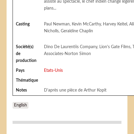
assiste au spectacle, le chef indien change légèr
plans...
Casting
Paul Newman, Kevin McCarthy, Harvey Keitel, All
Nicholls, Geraldine Chaplin
Société(s)
Dino De Laurentiis Company, Lion's Gate Films, 
de
Associates-Norton Simon
production
Pays
Etats-Unis
Thématique
Notes
D'après une pièce de Arthur Kopit
English