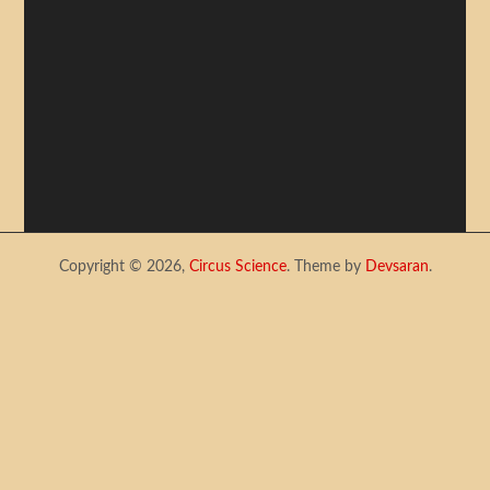
Copyright © 2026,
Circus Science
. Theme by
Devsaran
.