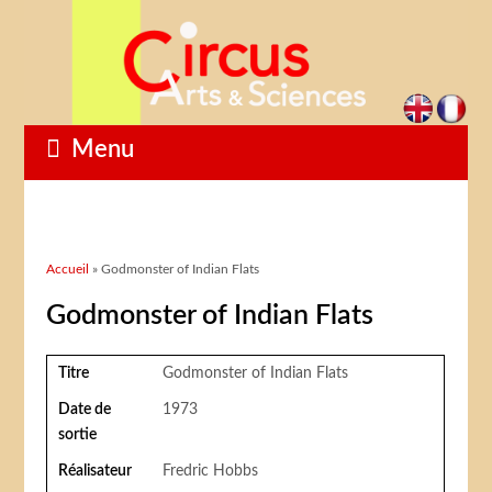
Menu
Vous êtes ici
Accueil
» Godmonster of Indian Flats
Godmonster of Indian Flats
Titre
Godmonster of Indian Flats
Date de
1973
sortie
Réalisateur
Fredric Hobbs