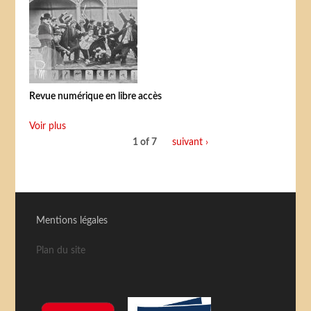
Revue numérique en libre accès
Voir plus
1 of 7
suivant ›
Mentions légales
Plan du site