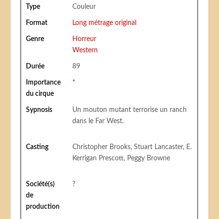
Type
Couleur
Format
Long métrage original
Genre
Horreur
Western
Durée
89
Importance
*
du cirque
Sypnosis
Un mouton mutant terrorise un ranch
dans le Far West.
Casting
Christopher Brooks, Stuart Lancaster, E.
Kerrigan Prescott, Peggy Browne
Société(s)
?
de
production