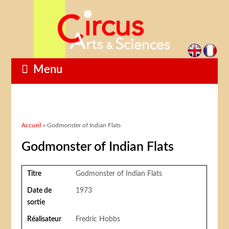
Menu
Vous êtes ici
Accueil
» Godmonster of Indian Flats
Godmonster of Indian Flats
Titre
Godmonster of Indian Flats
Date de
1973
sortie
Réalisateur
Fredric Hobbs