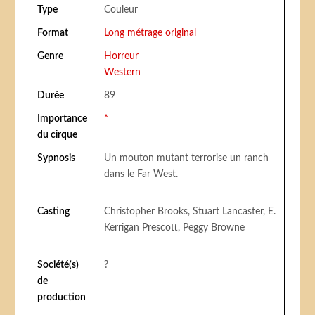
Type
Couleur
Format
Long métrage original
Genre
Horreur
Western
Durée
89
Importance
*
du cirque
Sypnosis
Un mouton mutant terrorise un ranch
dans le Far West.
Casting
Christopher Brooks, Stuart Lancaster, E.
Kerrigan Prescott, Peggy Browne
Société(s)
?
de
production