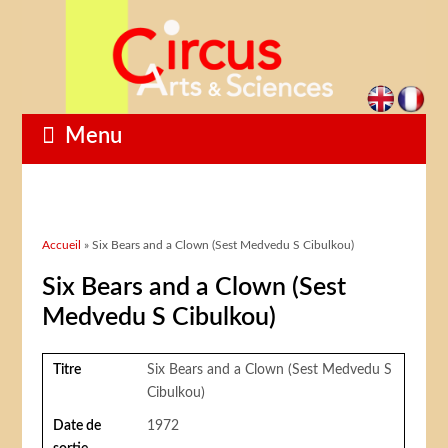
Menu
Vous êtes ici
Accueil
» Six Bears and a Clown (Sest Medvedu S Cibulkou)
Six Bears and a Clown (Sest
Medvedu S Cibulkou)
Titre
Six Bears and a Clown (Sest Medvedu S
Cibulkou)
Date de
1972