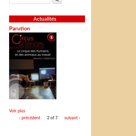
Actualités
Parution
Voir plus
‹ précédent
2 of 7
suivant ›