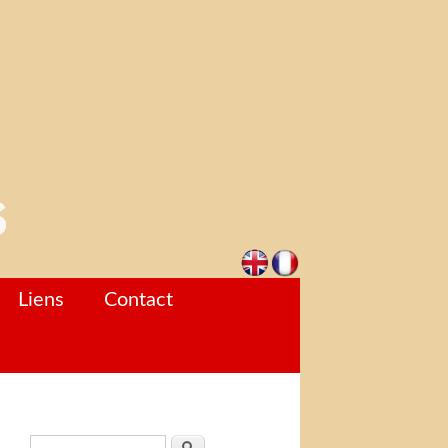
Liens
Contact
Formulaire de recherche
Rechercher