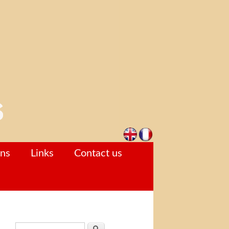
ons
Links
Contact us
Search form
Search