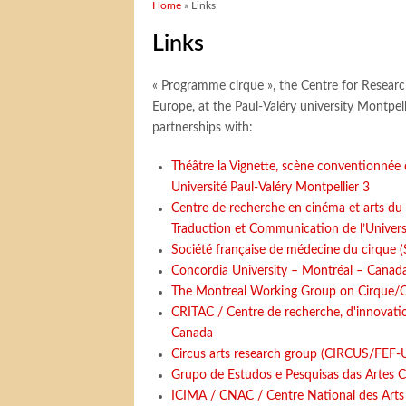
You are here
Home
» Links
Links
« Programme cirque », the Centre for Researc
Europe, at the Paul-Valéry university Montpelli
partnerships with:
Théâtre la Vignette, scène conventionnée d
Université Paul-Valéry Montpellier 3
Centre de recherche en cinéma et arts du s
Traduction et Communication de l’Universi
Société française de médecine du cirque
Concordia University – Montréal – Canad
The Montreal Working Group on Cirque/C
CRITAC / Centre de recherche, d'innovatio
Canada
Circus arts research group (CIRCUS/FEF-
Grupo de Estudos e Pesquisas das Artes 
ICIMA / CNAC / Centre National des Arts