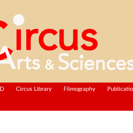
hD
Circus Library
Filmography
Publicati