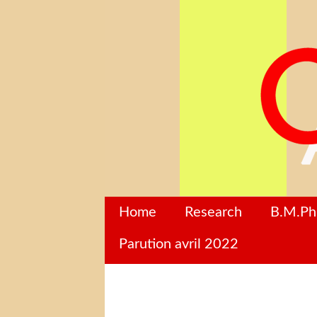
Home
Research
B.M.P
Parution avril 2022