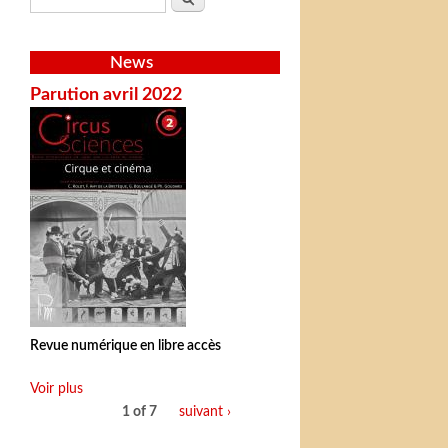
News
Parution avril 2022
Revue numérique en libre accès
Voir plus
1 of 7
suivant ›