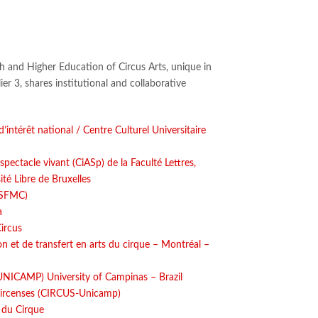
h and Higher Education of Circus Arts, unique in
er 3, shares institutional and collaborative
’intérêt national / Centre Culturel Universitaire
pectacle vivant (CiASp) de la Faculté Lettres,
té Libre de Bruxelles
 (SFMC)
a
ircus
n et de transfert en arts du cirque – Montréal –
UNICAMP) University of Campinas – Brazil
Circenses (CIRCUS-Unicamp)
 du Cirque