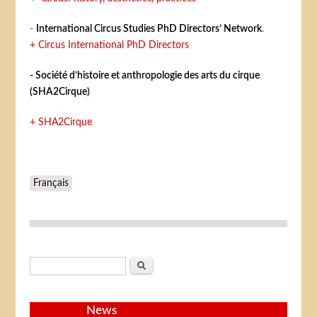
-
International Circus Studies PhD Directors’ Network
.
+ Circus International PhD Directors
- Société d’histoire et anthropologie des arts du cirque
(SHA2Cirque)
+ SHA2Cirque
Français
Search form
Search
News