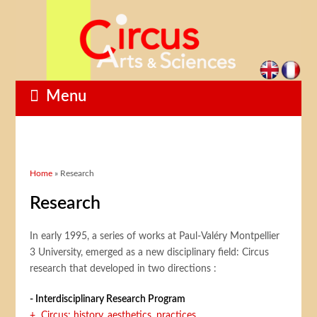
Menu
You are here
Home
» Research
Research
In early 1995, a series of works at Paul-Valéry Montpellier
3 University, emerged as a new disciplinary field: Circus
research that developed in two directions :
- Interdisciplinary Research Program
+ Circus: history, aesthetics, practices