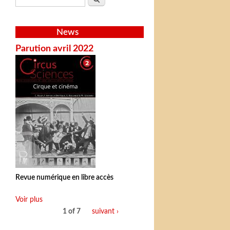
News
Parution avril 2022
Revue numérique en libre accès
Voir plus
1 of 7
suivant ›