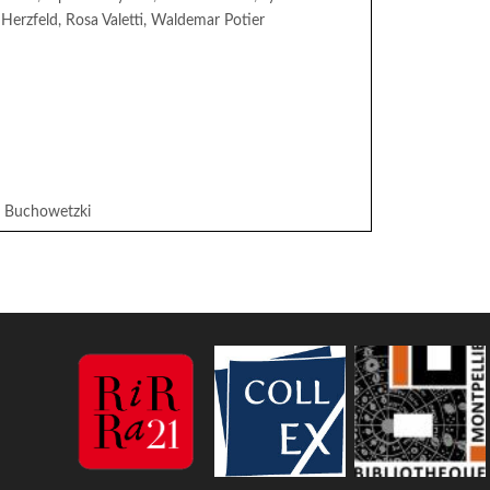
 Herzfeld, Rosa Valetti, Waldemar Potier
ri Buchowetzki