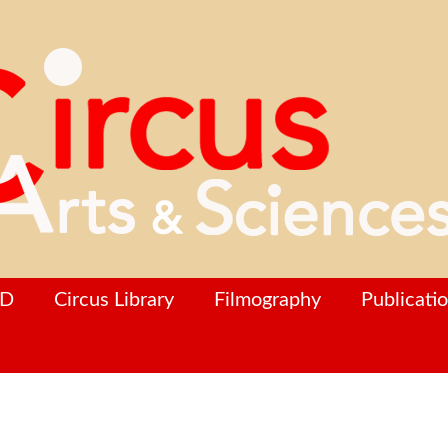
hD
Circus Library
Filmography
Publicati