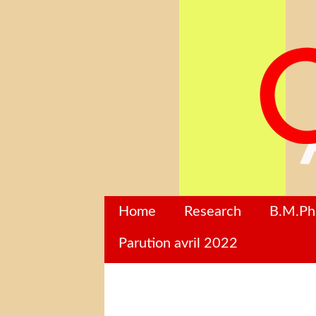
Home
Research
B.M.P
Parution avril 2022