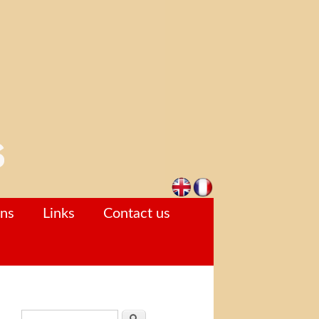
ons
Links
Contact us
Search form
Search