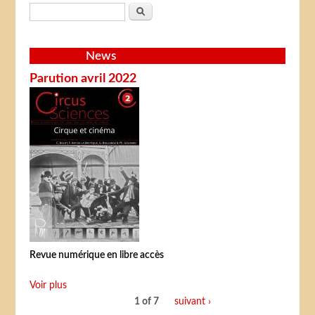
Search form
Search
News
Parution avril 2022
Revue numérique en libre accès
Voir plus
1 of 7
suivant ›