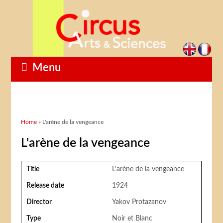
Menu
You are here
Home
» L'arène de la vengeance
L'arène de la vengeance
Title
L'arène de la vengeance
Release date
1924
Director
Yakov Protazanov
Type
Noir et Blanc