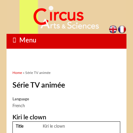
Menu
You are here
Home
» Série TV animée
Série TV animée
Language
French
Kiri le clown
Title
Kiri le clown