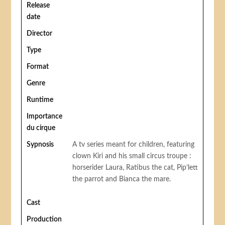
Release
date
Director
Type
Format
Genre
Runtime
Importance
du cirque
Sypnosis
A tv series meant for children, featuring
clown Kiri and his small circus troupe :
horserider Laura, Ratibus the cat, Pip’lett
the parrot and Bianca the mare.
Cast
Production