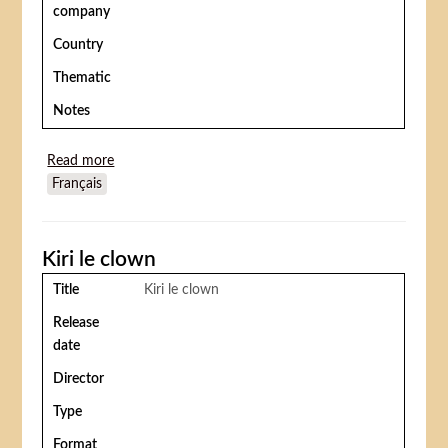
company
Country
Thematic
Notes
Read more
about Kiri le clown
Français
Kiri le clown
Title
Kiri le clown
Release
date
Director
Type
Format