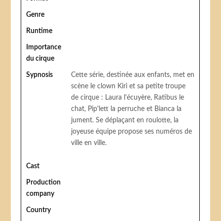
Genre
Runtime
Importance
du cirque
Sypnosis
Cette série, destinée aux enfants, met en
scène le clown Kiri et sa petite troupe
de cirque : Laura l'écuyère, Ratibus le
chat, Pip'lett la perruche et Bianca la
jument. Se déplaçant en roulotte, la
joyeuse équipe propose ses numéros de
ville en ville.
Cast
Production
company
Country