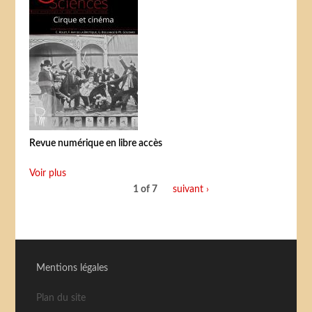
Revue numérique en libre accès
Voir plus
1 of 7
suivant ›
Mentions légales
Plan du site