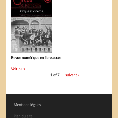
Revue numérique en libre accès
Voir plus
1 of 7
suivant ›
Mentions légales
Plan du site