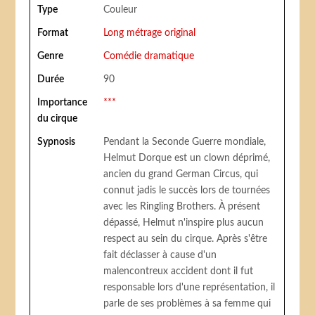
Type
Couleur
Format
Long métrage original
Genre
Comédie dramatique
Durée
90
Importance
***
du cirque
Sypnosis
Pendant la Seconde Guerre mondiale,
Helmut Dorque est un clown déprimé,
ancien du grand German Circus, qui
connut jadis le succès lors de tournées
avec les Ringling Brothers. À présent
dépassé, Helmut n'inspire plus aucun
respect au sein du cirque. Après s'être
fait déclasser à cause d'un
malencontreux accident dont il fut
responsable lors d'une représentation, il
parle de ses problèmes à sa femme qui