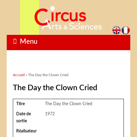
Menu
Vous êtes ici
Accueil
» The Day the Clown Cried
The Day the Clown Cried
Titre
The Day the Clown Cried
Date de
1972
sortie
Réalisateur