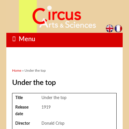
Menu
You are here
Home
» Under the top
Under the top
Title
Under the top
Release
1919
date
Director
Donald Crisp