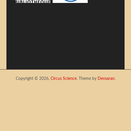
Copyright © 2026,
Circus Science
. Theme by
Devsaran
.