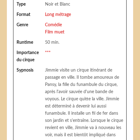
Type
Noir et Blanc
Format
Long métrage
Genre
Comédie
Film muet
Runtime
50 min.
Importance
***
du cirque
Sypnosis
Jimmie visite un cirque itinérant de
passage en ville. Il tombe amoureux de
Pansy, la fille du funambule du cirque,
après l'avoir sauvée d'une bande de
voyous. Le cirque quitte la ville. Jimmie
est déterminé à devenir lui aussi
funambule. Il installe un fil de fer dans
son jardin et s'entraîne. Lorsque le cirque
revient en ville, Jimmie va à nouveau les
voir, mais il est bientôt impliqué dans