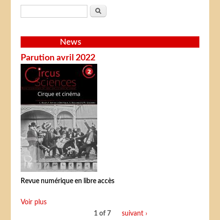
Search form
Search
News
Parution avril 2022
Revue numérique en libre accès
Voir plus
1 of 7
suivant ›