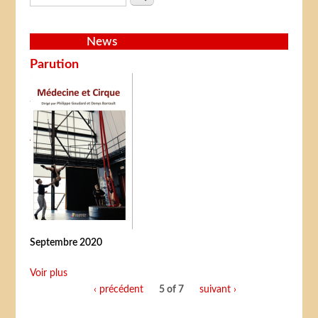
News
Parution
Septembre 2020
Voir plus
‹ précédent
5 of 7
suivant ›