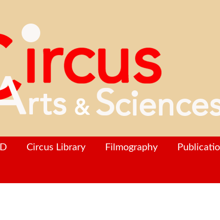
hD
Circus Library
Filmography
Publicati