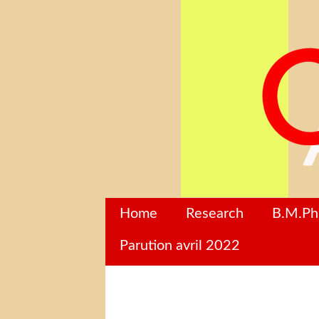
Home
Research
B.M.P
Parution avril 2022