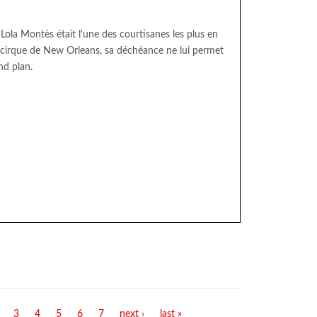
 Lola Montès était l'une des courtisanes les plus en
cirque de New Orleans, sa déchéance ne lui permet
nd plan.
3
4
5
6
7
next ›
last »