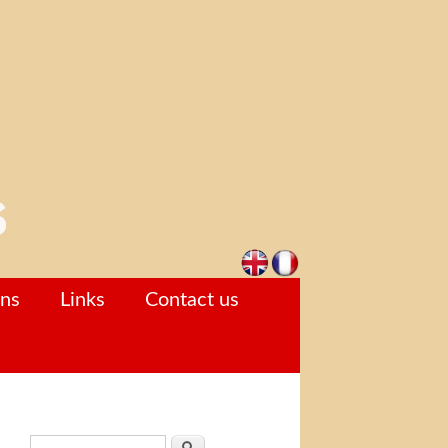
ons
Links
Contact us
Search form
Search