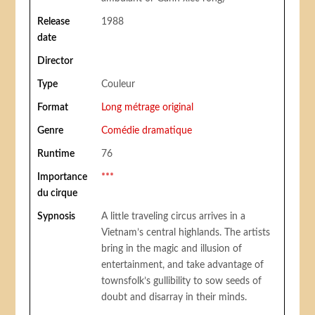
Release
1988
date
Director
Type
Couleur
Format
Long métrage original
Genre
Comédie dramatique
Runtime
76
Importance
***
du cirque
Sypnosis
A little traveling circus arrives in a
Vietnam’s central highlands. The artists
bring in the magic and illusion of
entertainment, and take advantage of
townsfolk’s gullibility to sow seeds of
doubt and disarray in their minds.