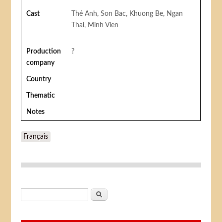
Cast
Thé Anh, Son Bac, Khuong Be, Ngan
Thai, Minh Vien
Production
?
company
Country
Thematic
Notes
Français
Search form
Search