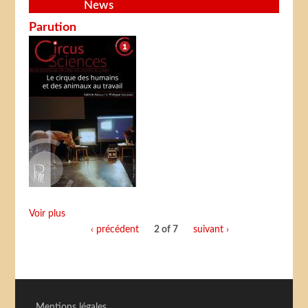
News
Parution
Voir plus
‹ précédent
2 of 7
suivant ›
Mentions légales