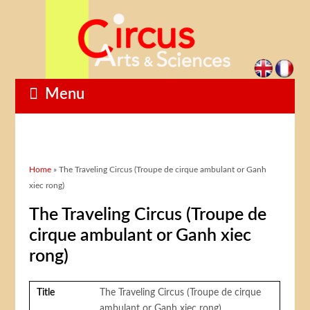
Menu
You are here
Home
» The Traveling Circus (Troupe de cirque ambulant or Ganh
xiec rong)
The Traveling Circus (Troupe de
cirque ambulant or Ganh xiec
rong)
Title
The Traveling Circus (Troupe de cirque
ambulant or Ganh xiec rong)