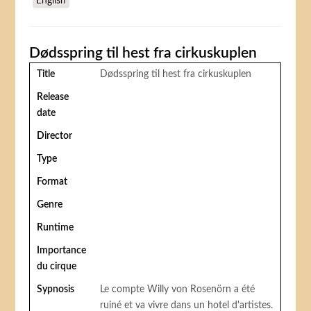
English
Dødsspring til hest fra cirkuskuplen
Title
Dødsspring til hest fra cirkuskuplen
Release
date
Director
Type
Format
Genre
Runtime
Importance
du cirque
Sypnosis
Le compte Willy von Rosenörn a été
ruiné et va vivre dans un hotel d'artistes.