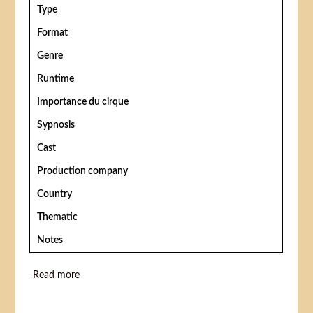
Type
Format
Genre
Runtime
Importance du cirque
Sypnosis
Cast
Production company
Country
Thematic
Notes
Read more
about Gøglerens elskov