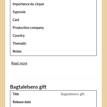
Importance du cirque
Sypnosis
Cast
Production company
Country
Thematic
Notes
Read more
about Manegens stjerne
Bagtalelsens gift
Title
Bagtalelsens gift
Release date