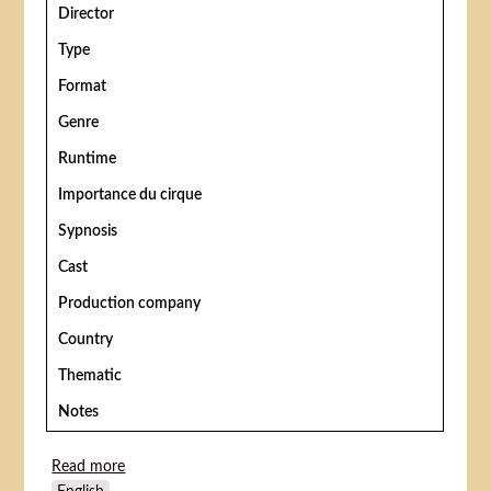
Director
Type
Format
Genre
Runtime
Importance du cirque
Sypnosis
Cast
Production company
Country
Thematic
Notes
Read more
about Bagtalelsens gift