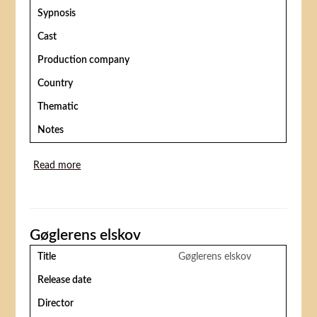
Sypnosis
Cast
Production company
Country
Thematic
Notes
Read more
about Cirkusluft
Gøglerens elskov
Title
Gøglerens elskov
Release date
Director