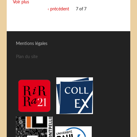
Voir plus
‹ précédent
7 of 7
Mentions légales
Plan du site