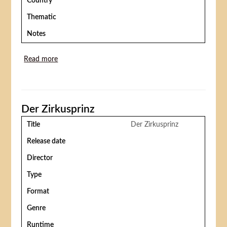
Country
Thematic
Notes
Read more
about Mellem Storbyens Artister
Der Zirkusprinz
Title
Der Zirkusprinz
Release date
Director
Type
Format
Genre
Runtime