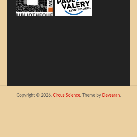
Copyright © 2026,
Circus Science
. Theme by
Devsaran
.