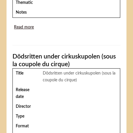
Thematic
Notes
Read more
about Fate's Awful Jest
Dödsritten under cirkuskupolen (sous
la coupole du cirque)
Title
Dödsritten under cirkuskupolen (sous la
coupole du cirque)
Release
date
Director
Type
Format