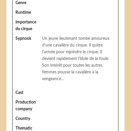
Genre
Runtime
Importance
du cirque
Sypnosis
Un jeune lieutenant tombe amoureux
d'une cavalière du cirque. Il quitte
l'armée pour rejoindre le cirque. Il
devient rapidement l'idole de la foule.
Son intérêt pour toutes les autres
femmes pousse la cavalière à la
vengeance...
Cast
Production
company
Country
Thematic