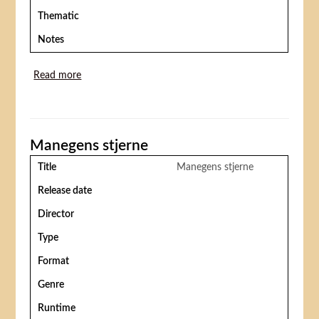
Thematic
Notes
Read more
about Den hvide Klovn
Manegens stjerne
Title
Manegens stjerne
Release date
Director
Type
Format
Genre
Runtime