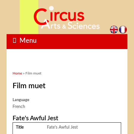
Menu
You are here
Home
» Film muet
Film muet
Language
French
Fate's Awful Jest
Title
Fate's Awful Jest