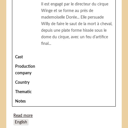
Il est engagé par le directeur du cirque
Winge et se forme au près de
mademoiselle Dorée... Elle persuade
Willy de faire le saut de la mort à cheval,
depuis une plate forme hissée sous le
dome du cirque, avec un feu d'artifice
final...
Cast
Production
company
Country
Thematic
Notes
Read more
about Dødsspring til hest fra cirkuskuplen
English