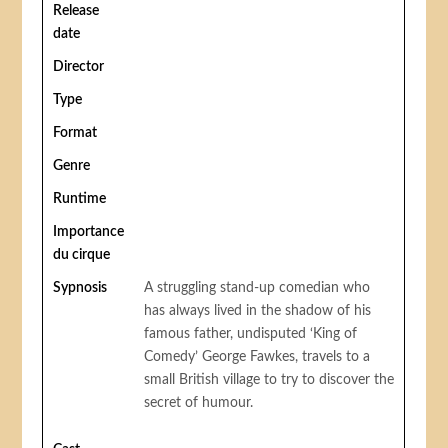
Release
date
Director
Type
Format
Genre
Runtime
Importance
du cirque
Sypnosis
A struggling stand-up comedian who
has always lived in the shadow of his
famous father, undisputed ‘King of
Comedy’ George Fawkes, travels to a
small British village to try to discover the
secret of humour.