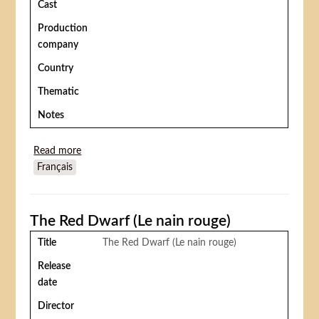
Cast
Production
company
Country
Thematic
Notes
Read more
about Circus Palestine (Kirkas Palestina or Cirque
Français
Palestine)
The Red Dwarf (Le nain rouge)
Title
The Red Dwarf (Le nain rouge)
Release
date
Director