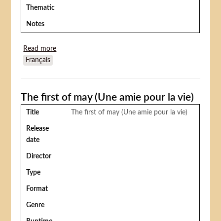
Thematic
Notes
Read more
about The Red Dwarf (Le nain rouge)
Français
The first of may (Une amie pour la vie)
Title
The first of may (Une amie pour la vie)
Release
date
Director
Type
Format
Genre