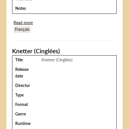
Notes
Read more
about Knetter (Cinglées)
Français
Knetter (Cinglées)
Title
Knetter (Cinglées)
Release
date
Director
Type
Format
Genre
Runtime