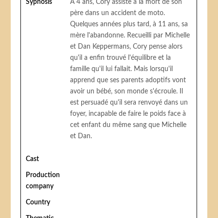
Sypnosis
À 4 ans, Cory assiste à la mort de son
père dans un accident de moto.
Quelques années plus tard, à 11 ans, sa
mère l'abandonne. Recueilli par Michelle
et Dan Keppermans, Cory pense alors
qu'il a enfin trouvé l'équilibre et la
famille qu'il lui fallait. Mais lorsqu'il
apprend que ses parents adoptifs vont
avoir un bébé, son monde s'écroule. Il
est persuadé qu'il sera renvoyé dans un
foyer, incapable de faire le poids face à
cet enfant du même sang que Michelle
et Dan.
Cast
Production
company
Country