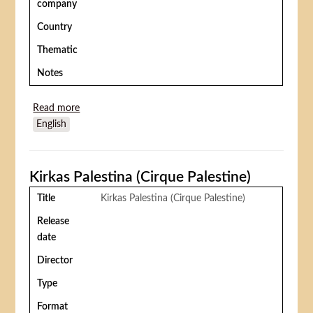
company
Country
Thematic
Notes
Read more
about Le nain rouge
English
Kirkas Palestina (Cirque Palestine)
Title
Kirkas Palestina (Cirque Palestine)
Release
date
Director
Type
Format