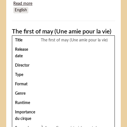
Read more
about Knetter (Cinglées)
English
The first of may (Une amie pour la vie)
Title
The first of may (Une amie pour la vie)
Release
date
Director
Type
Format
Genre
Runtime
Importance
du cirque