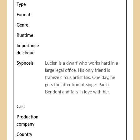
Type
Format
Genre
Runtime
Importance
du cirque
Sypnosis
Lucien is a dwarf who works hard in a
large legal office. His only friend is
trapeze circus artist Isis. One day, he
gets the attention of singer Paola
Bendoni and falls in love with her.
Cast
Production
company
Country