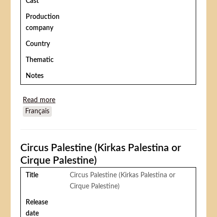
Cast
Production
company
Country
Thematic
Notes
Read more
about Funny Bones (Les drôles de blackpool)
Français
Circus Palestine (Kirkas Palestina or
Cirque Palestine)
Title
Circus Palestine (Kirkas Palestina or
Cirque Palestine)
Release
date