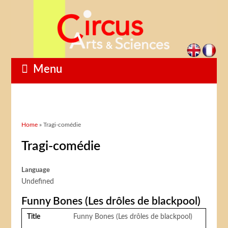
Menu
You are here
Home
» Tragi-comédie
Tragi-comédie
Language
Undefined
Funny Bones (Les drôles de blackpool)
Title
Funny Bones (Les drôles de blackpool)