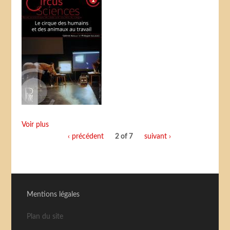
Voir plus
‹ précédent
2 of 7
suivant ›
Mentions légales
Plan du site