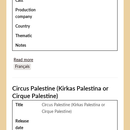
Cast
Production
company
Country
Thematic
Notes
Read more
about Funny Bones (Les drôles de blackpool)
Français
Circus Palestine (Kirkas Palestina or
Cirque Palestine)
Title
Circus Palestine (Kirkas Palestina or
Cirque Palestine)
Release
date