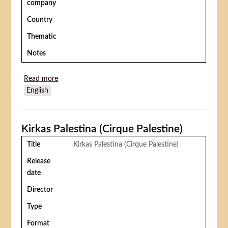
company
Country
Thematic
Notes
Read more
about Le nain rouge
English
Kirkas Palestina (Cirque Palestine)
Title
Kirkas Palestina (Cirque Palestine)
Release
date
Director
Type
Format