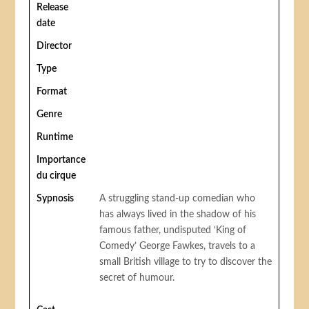
Release
date
Director
Type
Format
Genre
Runtime
Importance
du cirque
Sypnosis
A struggling stand-up comedian who
has always lived in the shadow of his
famous father, undisputed ‘King of
Comedy’ George Fawkes, travels to a
small British village to try to discover the
secret of humour.