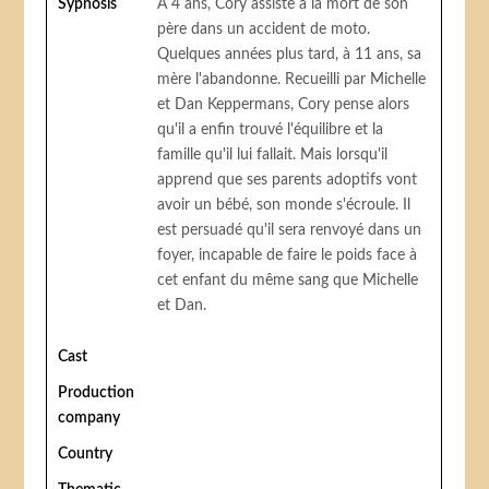
Sypnosis
À 4 ans, Cory assiste à la mort de son
père dans un accident de moto.
Quelques années plus tard, à 11 ans, sa
mère l'abandonne. Recueilli par Michelle
et Dan Keppermans, Cory pense alors
qu'il a enfin trouvé l'équilibre et la
famille qu'il lui fallait. Mais lorsqu'il
apprend que ses parents adoptifs vont
avoir un bébé, son monde s'écroule. Il
est persuadé qu'il sera renvoyé dans un
foyer, incapable de faire le poids face à
cet enfant du même sang que Michelle
et Dan.
Cast
Production
company
Country