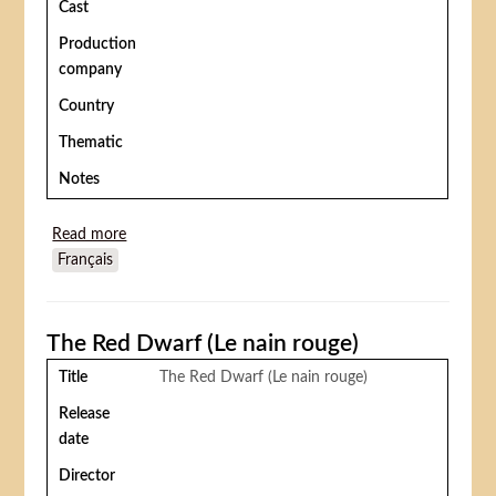
Cast
Production
company
Country
Thematic
Notes
Read more
about Circus Palestine (Kirkas Palestina or Cirque
Français
Palestine)
The Red Dwarf (Le nain rouge)
Title
The Red Dwarf (Le nain rouge)
Release
date
Director