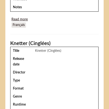
Notes
Read more
about Knetter (Cinglées)
Français
Knetter (Cinglées)
Title
Knetter (Cinglées)
Release
date
Director
Type
Format
Genre
Runtime