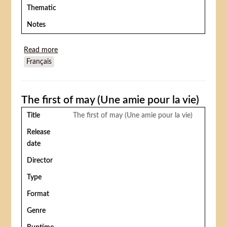
Thematic
Notes
Read more
about The Red Dwarf (Le nain rouge)
Français
The first of may (Une amie pour la vie)
Title
The first of may (Une amie pour la vie)
Release
date
Director
Type
Format
Genre