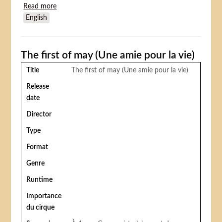
Read more
about Knetter (Cinglées)
English
The first of may (Une amie pour la vie)
Title
The first of may (Une amie pour la vie)
Release
date
Director
Type
Format
Genre
Runtime
Importance
du cirque