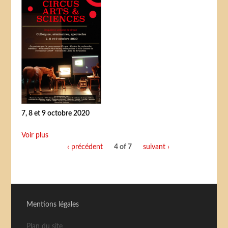
7, 8 et 9 octobre 2020
Voir plus
‹ précédent
4 of 7
suivant ›
Mentions légales
Plan du site