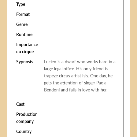
Type
Format
Genre
Runtime
Importance
du cirque
Sypnosis
Lucien is a dwarf who works hard in a
large legal office. His only friend is
trapeze circus artist Isis. One day, he
gets the attention of singer Paola
Bendoni and falls in love with her.
Cast
Production
company
Country