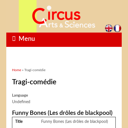
Menu
You are here
Home
» Tragi-comédie
Tragi-comédie
Language
Undefined
Funny Bones (Les drôles de blackpool)
Title
Funny Bones (Les drôles de blackpool)