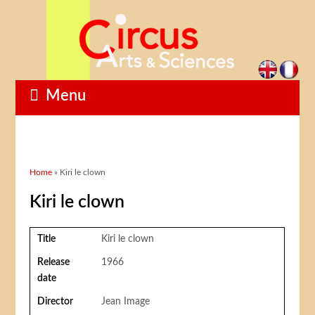
Menu
You are here
Home
» Kiri le clown
Kiri le clown
Title
Kiri le clown
Release
1966
date
Director
Jean Image